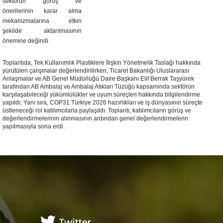
sektörün görüş ve
önerilerinin karar alma
mekanizmalarına etkin
şekilde aktarılmasının
önemine değindi.
Toplantıda, Tek Kullanımlık Plastiklere İlişkin Yönetmelik Taslağı hakkında
yürütülen çalışmalar değerlendirilirken, Ticaret Bakanlığı Uluslararası
Anlaşmalar ve AB Genel Müdürlüğü Daire Başkanı Elif Berrak Taşyürek
tarafından AB Ambalaj ve Ambalaj Atıkları Tüzüğü kapsamında sektörün
karşılaşabileceği yükümlülükler ve uyum süreçleri hakkında bilgilendirme
yapıldı. Yanı sıra, COP31 Türkiye 2026 hazırlıkları ve iş dünyasının süreçte
üstleneceği rol katılımcılarla paylaşıldı. Toplantı, katılımcıların görüş ve
değerlendirmelerinin alınmasının ardından genel değerlendirmelerin
yapılmasıyla sona erdi.