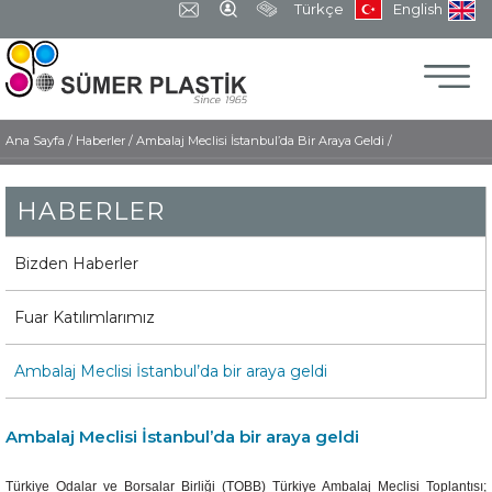
Türkçe
English
Ana Sayfa
/
Haberler /
Ambalaj Meclisi İstanbul’da Bir Araya Geldi /
HABERLER
Bizden Haberler
Fuar Katılımlarımız
Ambalaj Meclisi İstanbul’da bir araya geldi
Ambalaj Meclisi İstanbul’da bir araya geldi
Türkiye Odalar ve Borsalar Birliği (TOBB) Türkiye Ambalaj Meclisi Toplantısı;