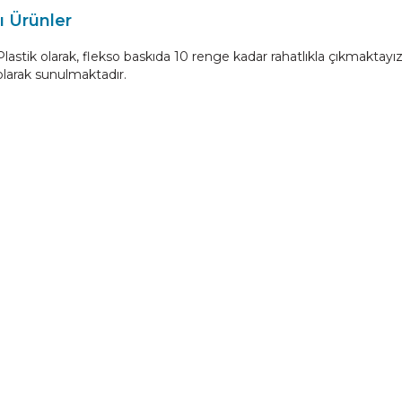
ı Ürünler
lastik olarak, flekso baskıda 10 renge kadar rahatlıkla çıkmakt
olarak sunulmaktadır.