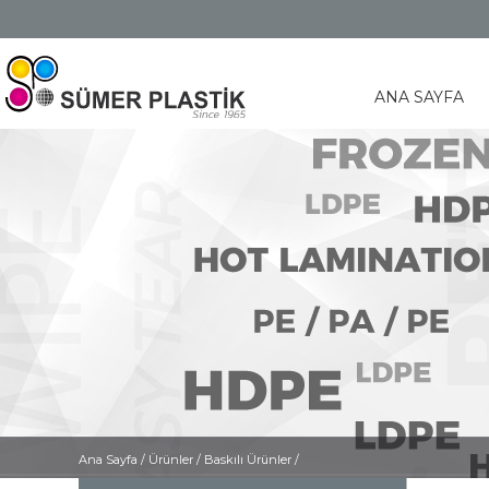
ANA SAYFA
Ana Sayfa
/
Ürünler /
Baskılı Ürünler /