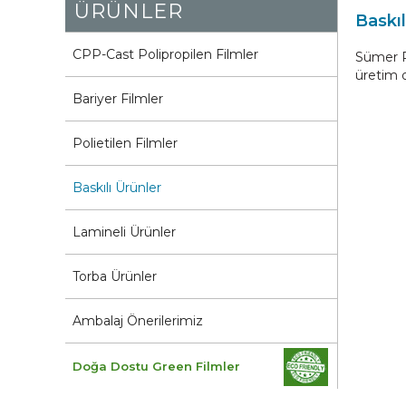
ÜRÜNLER
Baskıl
CPP-Cast Polipropilen Filmler
Sümer P
üretim 
Bariyer Filmler
Polietilen Filmler
Baskılı Ürünler
Lamineli Ürünler
Torba Ürünler
Ambalaj Önerilerimiz
Doğa Dostu Green Filmler