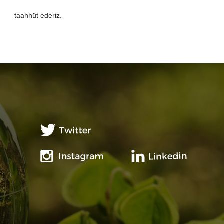
taahhüt ederiz.