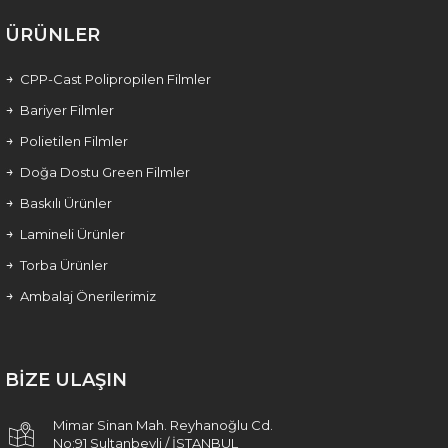
ÜRÜNLER
CPP-Cast Polipropilen Filmler
Bariyer Filmler
Polietilen Filmler
Doğa Dostu Green Filmler
Baskılı Ürünler
Lamineli Ürünler
Torba Ürünler
Ambalaj Önerilerimiz
BİZE ULAŞIN
Mimar Sinan Mah. Reyhanoğlu Cd.
No:91 Sultanbeyli / İSTANBUL