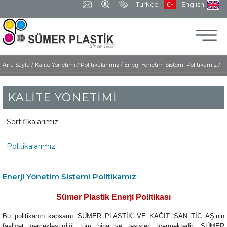
Türkçe
English
Ana Sayfa
/
Kalite Yönetimi /
Politikalarımız /
Enerji Yönetim Sistemi Politikamız /
KALİTE YÖNETİMİ
Sertifikalarımız
Politikalarımız
Enerji Yönetim Sistemi Politikamız
Sümer Plastik Enerji Politikası
Bu politikanın kapsamı SÜMER PLASTİK VE KAĞIT SAN TİC AŞ’nin
faaliyet gerçekleştirdiği tüm bina ve tesisleri içermektedir. SÜMER