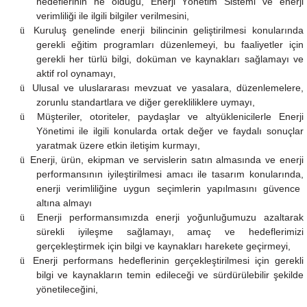
hedeflerinin ne olduğu, Enerji Yönetim Sistemi ve enerji
verimliliği ile ilgili bilgiler verilmesini,
Kuruluş genelinde enerji bilincinin geliştirilmesi konularında
ü
gerekli eğitim programları düzenlemeyi, bu faaliyetler için
gerekli her türlü bilgi
, doküman
ve
kaynakları
sağlamayı
ve
aktif rol oynamayı
,
Ulusal ve uluslararası mevzuat ve yasalara, düzenlemelere,
ü
zorunlu standartlara ve diğer gerekliliklere uymayı,
Müşteriler, otoriteler, paydaşlar ve altyüklenicilerle Enerji
ü
Yönetimi ile ilgili konularda ortak değer ve faydalı sonuçlar
yaratmak üzere etkin iletişim kurmayı,
Enerji, ürün, ekipman ve servislerin satın
almasında ve enerji
ü
performansının iyileştirilmesi amacı ile tasarım konularında,
enerji verimliliğine uygun seçimlerin yapılmasını güvence
altına almayı
Enerji performansımızda enerji yoğunluğumuzu azaltarak
ü
sürekli iyileşme sağlamayı, amaç ve hedeflerimizi
gerçekleştirmek için bilgi ve kaynakları harekete geçirmeyi,
Enerji performans hedeflerinin gerçekleştirilmesi için gerekli
ü
bilgi ve kaynakların temin edileceği ve sürdürülebilir şekilde
yönetileceğini,