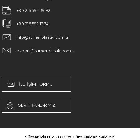
+90 216 592 39 92
+90 216 592 17 74
info@sumerplastik.com.tr
export@sumerplastik.com.tr
İLETİŞİM FORMU
SERTİFİKALARIMIZ
Sümer Plastik 2020 © Tüm Hakları Saklıdır.