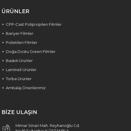
ÜRÜNLER
CPP-Cast Polipropilen Filmler
Bariyer Filmler
Polietilen Filmler
Doğa Dostu Green Filmler
Baskılı Ürünler
Lamineli Ürünler
Torba Ürünler
Ambalaj Önerilerimiz
BİZE ULAŞIN
Mimar Sinan Mah. Reyhanoğlu Cd.
No:91 Sultanbeyli / İSTANBUL