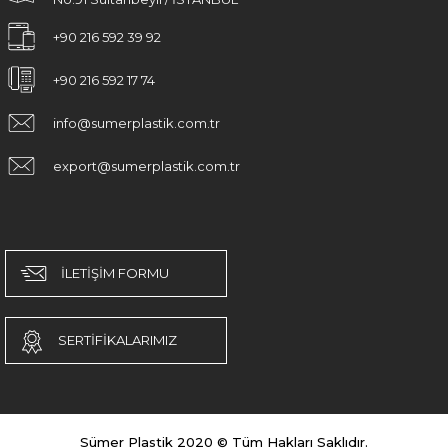
+90 216 592 39 92
+90 216 592 17 74
info@sumerplastik.com.tr
export@sumerplastik.com.tr
İLETİŞİM FORMU
SERTİFİKALARIMIZ
Sümer Plastik 2020 © Tüm Hakları Saklıdır.