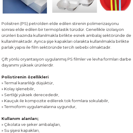
Polisitren (PS) petrolden elde edilen stirenin polimerizasyonu
sonrası elde edilen bir termoplastik türüdür. Genellikle izolasyon
ürünleri bazında kullanılmakla birlikte esnek ambalaj sektöründe de
kullanılmaktadır. Ayrıca şişe kapakları olarakta kullanılmakla birlikte
parlak yapısı ile film sektöründe tercih sebebi olmaktadır.
Çift yönlü oryantasyon uygulanmış PS filmler ve levha formları darbe
dayanımı yüksek ürünlerdir.
Polistirenin özellikleri
» Termal kararlılığı düşüktür,
» Kolay işlenebilir,
» Sertliği yüksek derecededir,
» Kauçuk ile kompozite edilerek tok formlara sokulabilir,
» Termoform uygulamalarına uygundur,
Kullanım alanları;
» Çikolata ve şeker ambalajları,
» Su şişesi kapakları,